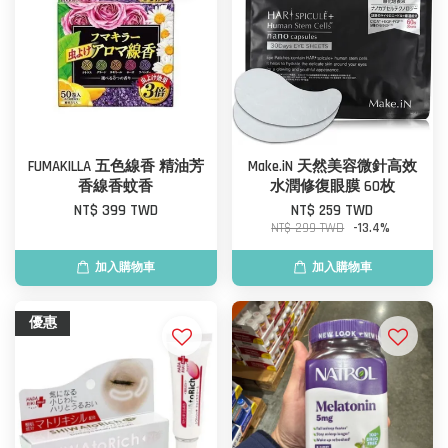
FUMAKILLA 五色線香 精油芳
Make.iN 天然美容微針高效
香線香蚊香
水潤修復眼膜 60枚
NT$ 399 TWD
NT$ 259 TWD
NT$ 299 TWD
-13.4%
加入購物車
加入購物車
優惠