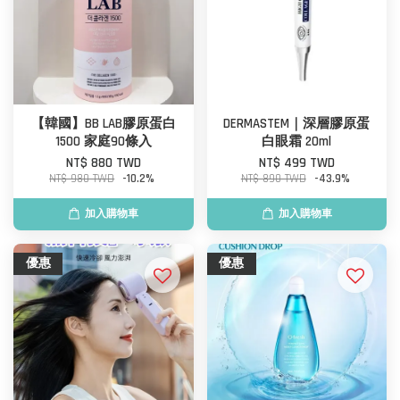
【韓國】BB LAB膠原蛋白
DERMASTEM｜深層膠原蛋
1500 家庭90條入
白眼霜 20ml
NT$ 880 TWD
NT$ 499 TWD
NT$ 980 TWD
-10.2%
NT$ 890 TWD
-43.9%
加入購物車
加入購物車
優惠
優惠