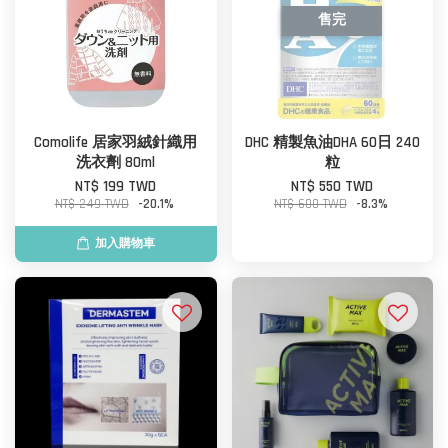
售完
Comolife 居家羽絨針織用
DHC 精製魚油DHA 60日 240
洗衣劑 80ml
粒
NT$ 199 TWD
NT$ 550 TWD
NT$ 249 TWD
-20.1%
NT$ 600 TWD
-8.3%
加入購物車