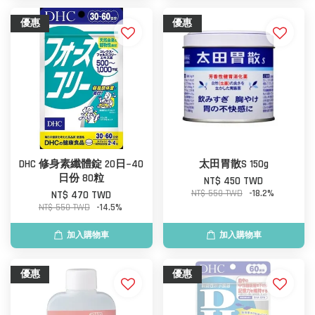
優惠
優惠
DHC 修身素纖體錠 20日~40
太田胃散S 150g
日份 80粒
NT$ 450 TWD
NT$ 550 TWD
-18.2%
NT$ 470 TWD
NT$ 550 TWD
-14.5%
加入購物車
加入購物車
優惠
優惠