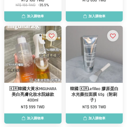
NT$ 100 TWD
NT$ 650 TWD
NT$ 155 TWD
-35.5%
加入購物車
加入購物車
🇰🇷韓國大黃水MIGUHARA
韓國 🇰🇷Lefilleo 膠原蛋白
美白亮膚化妝水院線款
水光撕拉面膜 65g（附刷
400ml
子）
NT$ 599 TWD
NT$ 539 TWD
加入購物車
加入購物車