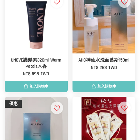
UNOVE護髮素320ml-Warm
AHC神仙水洗面慕斯150ml
Petals木香
NT$ 268 TWD
NT$ 598 TWD
加入購物車
加入購物車
優惠