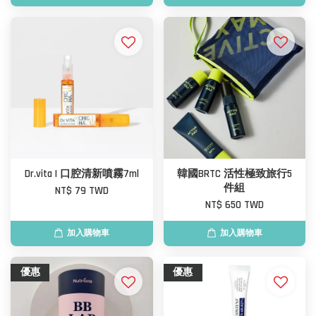
Dr.vita | 口腔清新噴霧7ml
韓國BRTC 活性極致旅行5
件組
NT$ 79 TWD
NT$ 650 TWD
加入購物車
加入購物車
優惠
優惠