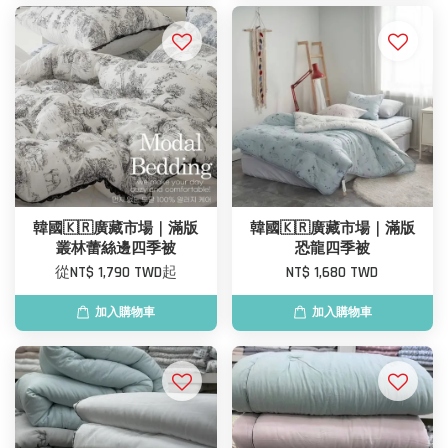
韓國🇰🇷廣藏市場｜滿版
韓國🇰🇷廣藏市場｜滿版
叢林蕾絲邊四季被
恐龍四季被
從
NT$ 1,790 TWD
起
NT$ 1,680 TWD
加入購物車
加入購物車