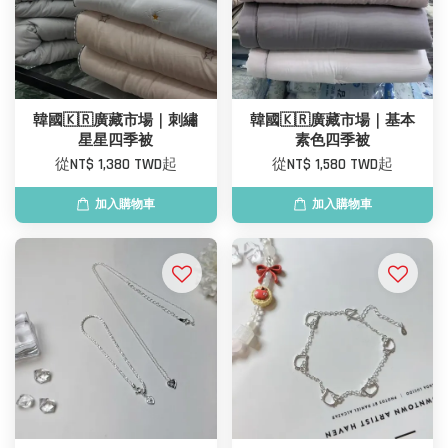
韓國🇰🇷廣藏市場｜刺繡
韓國🇰🇷廣藏市場｜基本
星星四季被
素色四季被
從
NT$ 1,380 TWD
起
從
NT$ 1,580 TWD
起
加入購物車
加入購物車