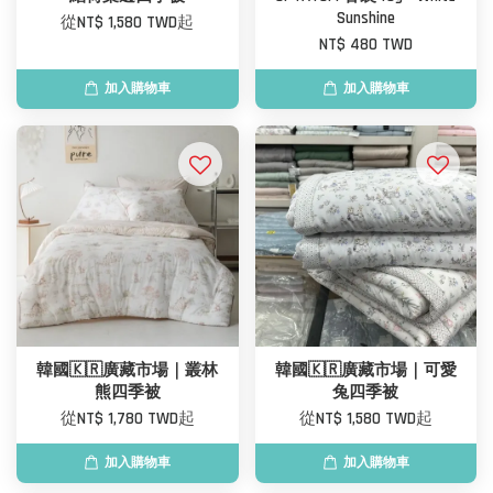
Sunshine
從
NT$ 1,580 TWD
起
NT$ 480 TWD
加入購物車
加入購物車
韓國🇰🇷廣藏市場｜叢林
韓國🇰🇷廣藏市場｜可愛
熊四季被
兔四季被
從
NT$ 1,780 TWD
起
從
NT$ 1,580 TWD
起
加入購物車
加入購物車