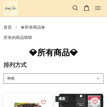
›
首頁
💎所有商品💎
所有的商品唷唷
💎所有商品💎
排列方式
優惠