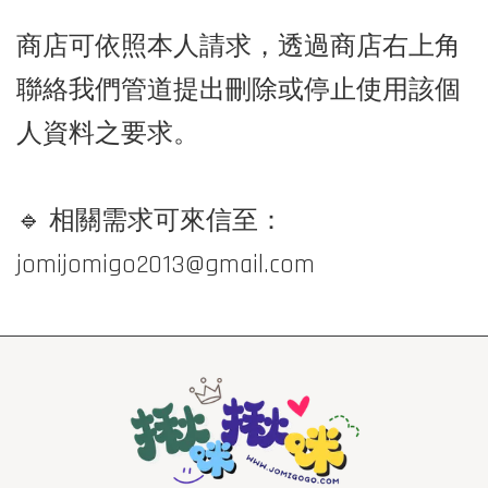
商店可依照本人請求，透過商店右上角
聯絡我們管道提出刪除或停止使用該個
人資料之要求。
🔹 相關需求可來信至：
jomijomigo2013@gmail.com