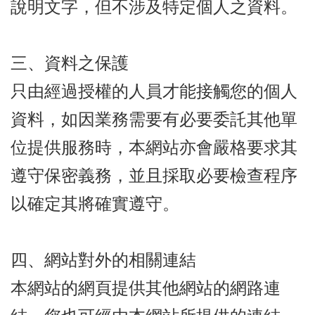
說明文字，但不涉及特定個人之資料。
三、資料之保護
只由經過授權的人員才能接觸您的個人
資料，如因業務需要有必要委託其他單
位提供服務時，本網站亦會嚴格要求其
遵守保密義務，並且採取必要檢查程序
以確定其將確實遵守。
四、網站對外的相關連結
本網站的網頁提供其他網站的網路連