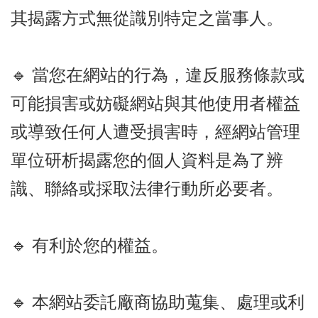
其揭露方式無從識別特定之當事人。
🔹 當您在網站的行為，違反服務條款或
可能損害或妨礙網站與其他使用者權益
或導致任何人遭受損害時，經網站管理
單位研析揭露您的個人資料是為了辨
識、聯絡或採取法律行動所必要者。
🔹 有利於您的權益。
🔹 本網站委託廠商協助蒐集、處理或利