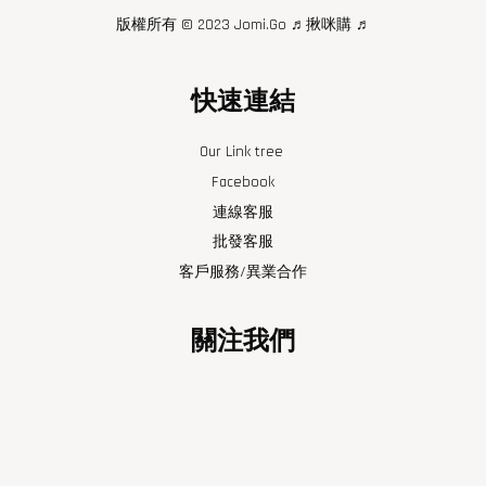
版權所有 © 2023 Jomi.Go ♬揪咪購 ♬
快速連結
Our Link tree 
Facebook
連線客服
批發客服
客戶服務/異業合作
關注我們