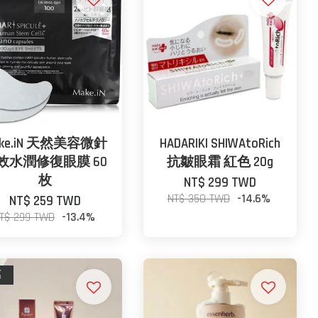
ake.iN 天然美容微針
HADARIKI SHIWAtoRich
效水潤修復眼膜 60
抗皺眼霜 紅色 20g
枚
NT$ 299 TWD
NT$ 350 TWD
-14.6%
NT$ 259 TWD
T$ 299 TWD
-13.4%
惠