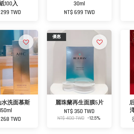
紙100入
30ml
 299 TWD
NT$ 699 TWD
優惠
神仙水洗面慕斯
麗珠蘭再生面膜5片
后
150ml
澤
NT$ 350 TWD
NT$ 400 TWD
-12.5%
 268 TWD