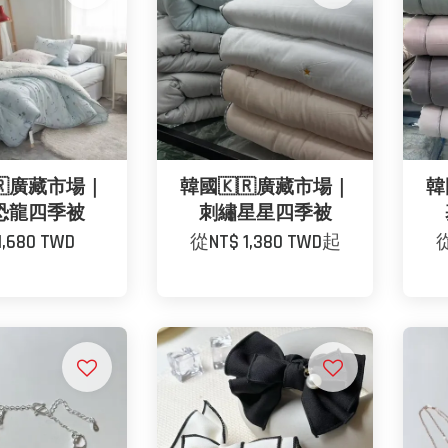
🇷廣藏市場｜
韓國🇰🇷廣藏市場｜
韓
恐龍四季被
刺繡星星四季被
1,680 TWD
從
NT$ 1,380 TWD
起