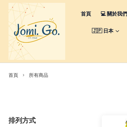
首頁
💻 關於我
🇯🇵 日本
›
首頁
所有商品
排列方式