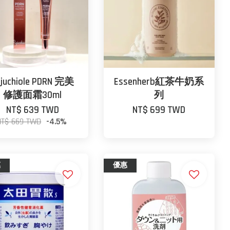
ejuchiole PDRN 完美
Essenherb紅茶牛奶系
修護面霜30ml
列
NT$ 639 TWD
NT$ 699 TWD
NT$ 669 TWD
-4.5%
惠
優惠