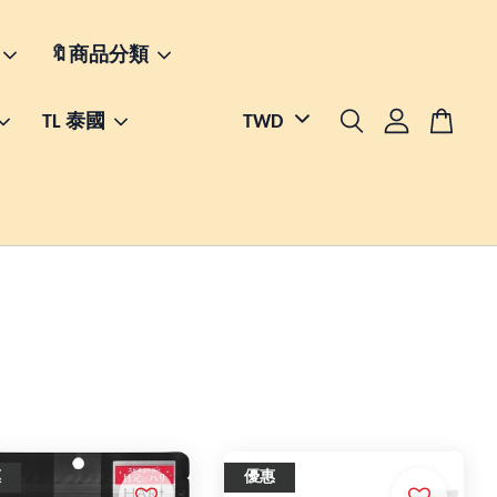
🔖商品分類
TL 泰國
惠
優惠