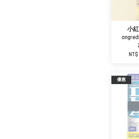
小紅
ongre
NT$
優惠