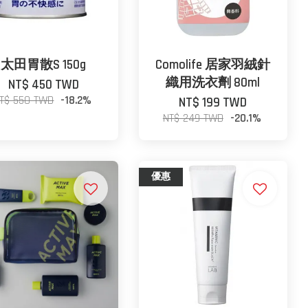
太田胃散S 150g
Comolife 居家羽絨針
織用洗衣劑 80ml
NT$ 450 TWD
T$ 550 TWD
-18.2%
NT$ 199 TWD
NT$ 249 TWD
-20.1%
優惠