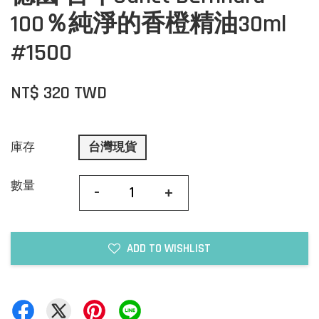
100％純淨的香橙精油30ml
#1500
NT$ 320 TWD
庫存
台灣現貨
數量
-
+
ADD TO WISHLIST