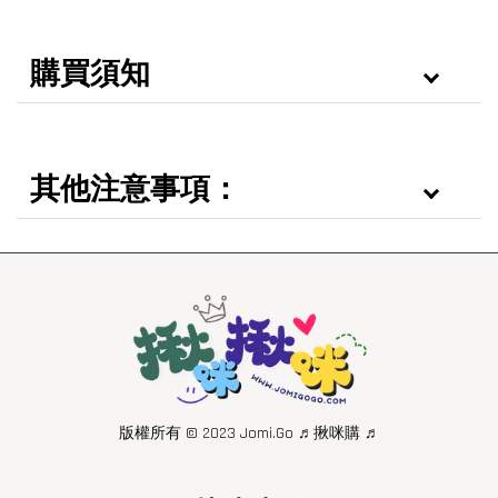
購買須知
其他注意事項：
版權所有 © 2023 Jomi.Go ♬揪咪購 ♬