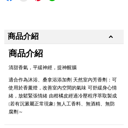
商品介紹
商品介紹
清甜香氣，平緩神經，提神醒腦
適合作為沐浴、桑拿浴添加劑 天然室內芳香劑：可
使用於香薰燈，改善室內空間的氣味 可舒緩身心情
緒，放鬆緊張情緒 由柑橘皮經過冷壓程序萃取製成
(若有沉澱屬正常現象) 無人工香料、無酒精、無防
腐劑～