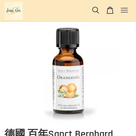
德國 百年Sanct Bernhard