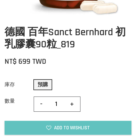
德國 百年Sanct Bernhard 初
乳膠囊90粒_819
NT$ 699 TWD
庫存
預購
數量
-
+
ADD TO WISHLIST