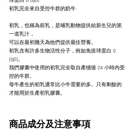
球蛋白 G (IgG)
初乳完全來自受控牛群的奶牛
初乳，也稱為前乳，是哺乳動物提供給新生兒的第
一道乳汁，
可以在最初幾天為他們提供最佳營養。
初乳含有許多生物活性分子，例如免疫球蛋白 G
(IgG)。
我們膠囊中使用的初乳完全取自產犢後 24 小時內受
控的牛群。
母牛產生的初乳通常比小牛需要的多。只有剩餘的
才能用於生產初乳膠囊。
商品成分及注意事項