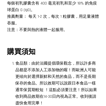
每個初乳膠囊含有 400 毫克初乳和至少 18% 的免疫
球蛋白 G (IgG)。
推薦劑量： 每天 1-2 次，每次 1 粒膠囊，用足量液體
吞服。
注意：不要與熱的液體一起服用。
購買須知
食品類：由於法國提倡環保觀念，所以許多商
品都是不添加人工添加物的喔！而歐洲人可能
更傾向於選擇新鮮和天然的食品，而不是長期
保存的食品。所以效期可以說跟日本食品一樣
通常保質期較短 ！這點必須要注意！所以如果
收到商品效期在14-30日內視為正常。收到後請
盡快食用完畢！