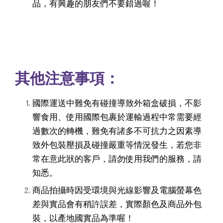
品，有興趣的朋友們不要錯過喔！
其他注意事項：
國際運送中難免有碰撞導致外箱盒破損，不影
響食用、使用國際包裹於運輸過程中常需要經
過數次的轉機，難免有諸多不可抗力之因素導
致外包裝壓損及碰撞嚴重等情況發生，若您非
常在意此狀的客戶，請勿使用我們的服務，請
知悉。
商品拍攝時因受環境與光線影響及電腦螢幕色
差與實品會有稍許誤差，實際顏色及商品外包
裝，以產地國實品為準喔！