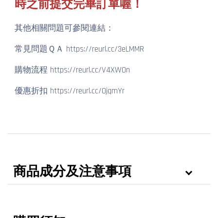
時之前提交完畢訂單喔！
其他相關問題可參閱連結：
常見問題ＱＡ
https://reurl.cc/3eLMMR
購物流程
https://reurl.cc/V4XW0n
優惠折扣
https://reurl.cc/OjqmYr
商品成分及注意事項