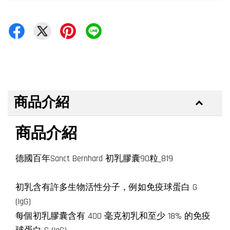
商品介紹
商品介紹
德國百年Sanct Bernhard 初乳膠囊90粒_819
初乳含有許多生物活性分子，例如免疫球蛋白 G
(IgG)
每個初乳膠囊含有 400 毫克初乳和至少 18% 的免疫