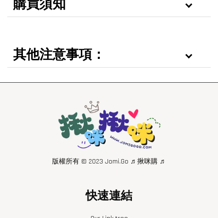
購買須知
其他注意事項：
版權所有 © 2023 Jomi.Go ♬揪咪購 ♬
快速連結