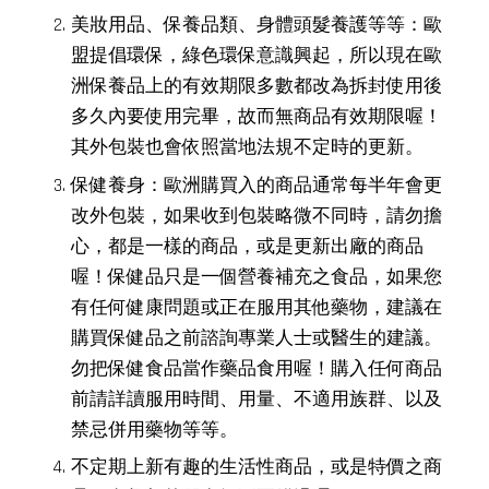
美妝用品、保養品類、身體頭髮養護等等：歐
盟提倡環保，綠色環保意識興起，所以現在歐
洲保養品上的有效期限多數都改為拆封使用後
多久內要使用完畢，故而無商品有效期限喔！
其外包裝也會依照當地法規不定時的更新。
保健養身：歐洲購買入的商品通常每半年會更
改外包裝，如果收到包裝略微不同時，請勿擔
心，都是一樣的商品，或是更新出廠的商品
喔！保健品只是一個營養補充之食品，如果您
有任何健康問題或正在服用其他藥物，建議在
購買保健品之前諮詢專業人士或醫生的建議。
勿把保健食品當作藥品食用喔！購入任何商品
前請詳讀服用時間、用量、不適用族群、以及
禁忌併用藥物等等。
不定期上新有趣的生活性商品，或是特價之商