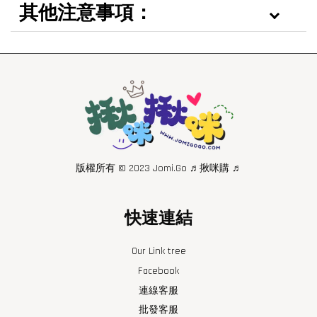
其他注意事項：
版權所有 © 2023 Jomi.Go ♬揪咪購 ♬
快速連結
Our Link tree
Facebook
連線客服
批發客服