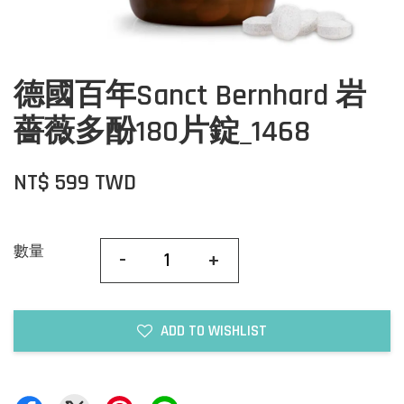
德國百年Sanct Bernhard 岩
薔薇多酚180片錠_1468
NT$ 599 TWD
數量
-
+
ADD TO WISHLIST