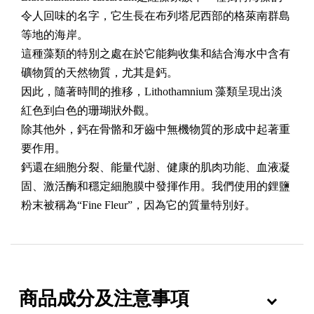
令人回味的名字，它生長在布列塔尼西部的格萊南群島
等地的海岸。
這種藻類的特別之處在於它能夠收集和結合海水中含有
礦物質的天然物質，尤其是鈣。
因此，隨著時間的推移，Lithothamnium 藻類呈現出淡
紅色到白色的珊瑚狀外觀。
除其他外，鈣在骨骼和牙齒中無機物質的形成中起著重
要作用。
鈣還在細胞分裂、能量代謝、健康的肌肉功能、血液凝
固、激活酶和穩定細胞膜中發揮作用。我們使用的鋰鹽
粉末被稱為“Fine Fleur”，因為它的質量特別好。
商品成分及注意事項