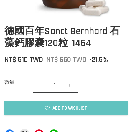
德國百年Sanct Bernhard 石
藻鈣膠囊120粒_1464
NT$ 510 TWD
NT$ 650 TWD
-21.5%
數量
-
+
ADD TO WISHLIST