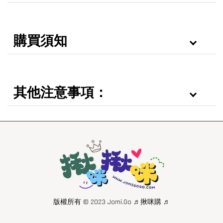
購買須知
其他注意事項：
版權所有 © 2023 Jomi.Go ♬揪咪購 ♬