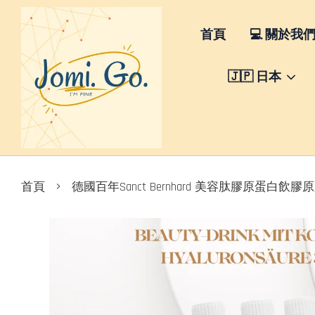
首頁
💻 關於我
🇯🇵 日本
›
首頁
德國百年Sanct Bernhard 美容肽膠原蛋白飲膠原肽飲