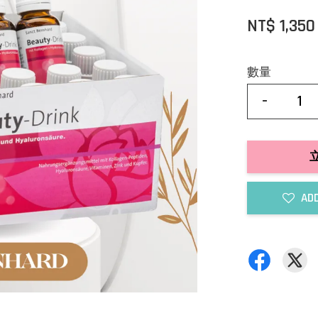
NT$ 1,35
數量
-
ADD