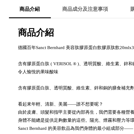
商品介紹
商品成分及注意事項
商品介紹
德國百年Sanct Bernhard 美容肽膠原蛋白飲膠原肽飲20mlx30
含有膠原蛋白肽 ( VERISOL ® )、透明質酸、維生素、
令人愉悅的果味酸味
含有膠原蛋白肽、透明質酸、維生素、鋅和銅的膳食補充
看起來年輕、清新、美麗——誰不想要呢？
由於皮膚、頭髮和指甲主要從內部再生，我們需要各種營
身體不能總是提供足夠數量的這些。陽光、煙霧和壓力等
Sanct Bernhard 的美容飲品為我們身體的最小組成部分——