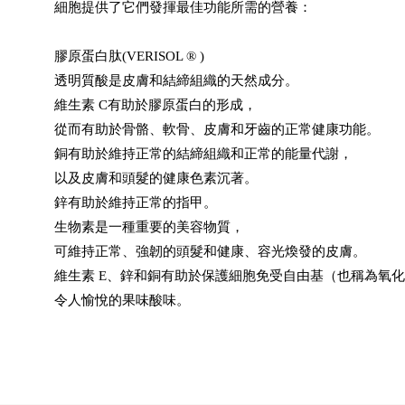
細胞提供了它們發揮最佳功能所需的營養：
膠原蛋白肽(VERISOL ® )
透明質酸是皮膚和結締組織的天然成分。
維生素 C有助於膠原蛋白的形成，
從而有助於骨骼、軟骨、皮膚和牙齒的正常健康功能。
銅有助於維持正常的結締組織和正常的能量代謝，
以及皮膚和頭髮的健康色素沉著。
鋅有助於維持正常的指甲。
生物素是一種重要的美容物質，
可維持正常、強韌的頭髮和健康、容光煥發的皮膚。
維生素 E、鋅和銅有助於保護細胞免受自由基（也稱為氧
令人愉悅的果味酸味。