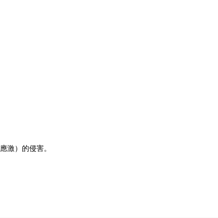
化應激）的侵害。