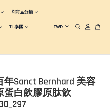
🔖商品分類
TL 泰國
Sanct Bernhard 美容
原蛋白飲膠原肽飲
30_297