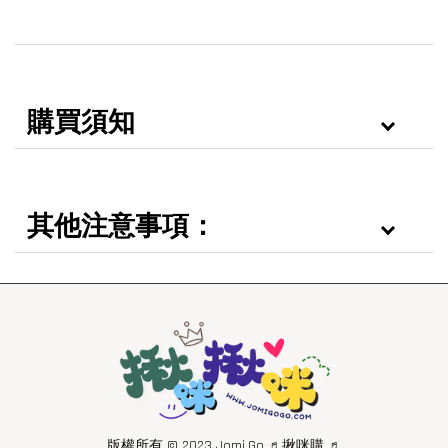
購買須知
其他注意事項：
版權所有 © 2023 Jomi.Go ♬揪咪購 ♬