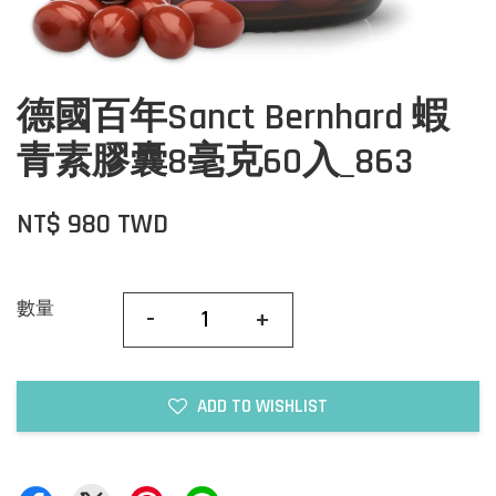
德國百年Sanct Bernhard 蝦
青素膠囊8毫克60入_863
NT$ 980 TWD
數量
-
+
ADD TO WISHLIST