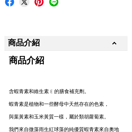
商品介紹
商品介紹
含蝦青素和維生素 E 的膳食補充劑。
蝦青素是植物和一些酵母中天然存在的色素，
與葉黃素和玉米黃質一樣，屬於類胡蘿蔔素。
我們來自微藻雨生紅球藻的純優質蝦青素來自奧地