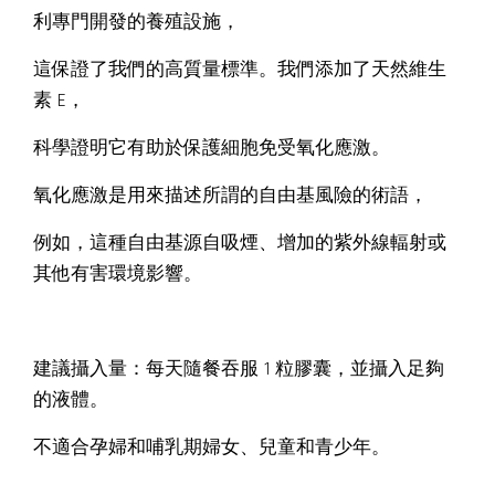
利專門開發的養殖設施，
這保證了我們的高質量標準。我們添加了天然維生
素 E，
科學證明它有助於保護細胞免受氧化應激。
氧化應激是用來描述所謂的自由基風險的術語，
例如，這種自由基源自吸煙、增加的紫外線輻射或
其他有害環境影響。
建議攝入量：每天隨餐吞服 1 粒膠囊，並攝入足夠
的液體。
不適合孕婦和哺乳期婦女、兒童和青少年。