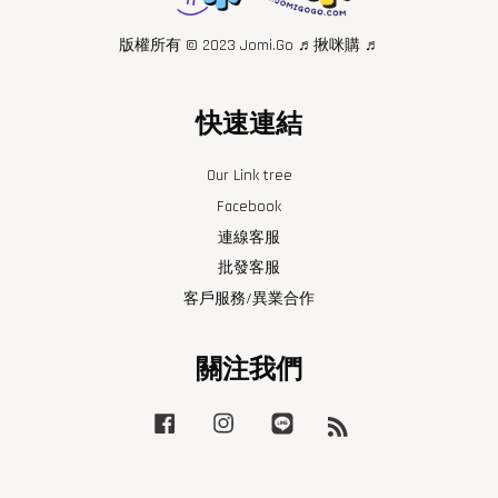
版權所有 © 2023 Jomi.Go ♬揪咪購 ♬
快速連結
Our Link tree
Facebook
連線客服
批發客服
客戶服務/異業合作
關注我們
Facebook
Instagram
Line
RSS