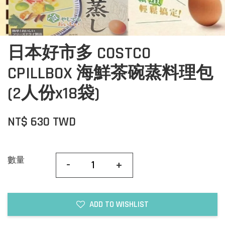
日本好市多 COSTCO
CPILLBOX 海鮮茶碗蒸料理包
(2人份x18袋)
NT$ 630 TWD
數量
-
+
ADD TO WISHLIST