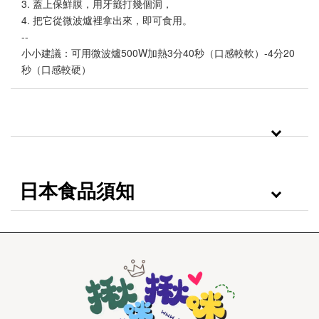
3. 蓋上保鮮膜，用牙籤打幾個洞，
4. 把它從微波爐裡拿出來，即可食用。
--
小小建議：可用微波爐500W加熱3分40秒（口感較軟）-4分20
秒（口感較硬）
日本食品須知