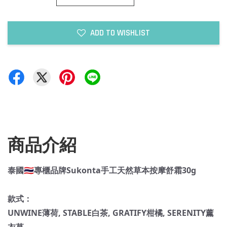
ADD TO WISHLIST
商品介紹
泰國🇹🇭專櫃品牌Sukonta手工天然草本按摩舒霜30g
款式：
UNWINE薄荷, STABLE白茶, GRATIFY柑橘, SERENITY薰