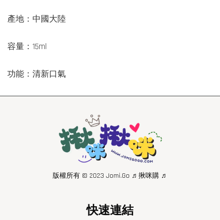
產地：中國大陸
容量：15ml
功能：清新口氣
版權所有 © 2023 Jomi.Go ♬揪咪購 ♬
快速連結