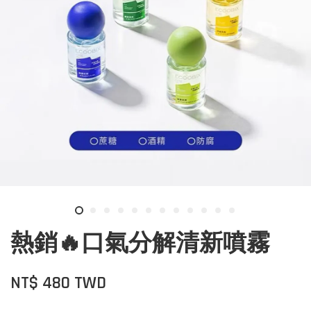
熱銷🔥口氣分解清新噴霧
NT$ 480 TWD