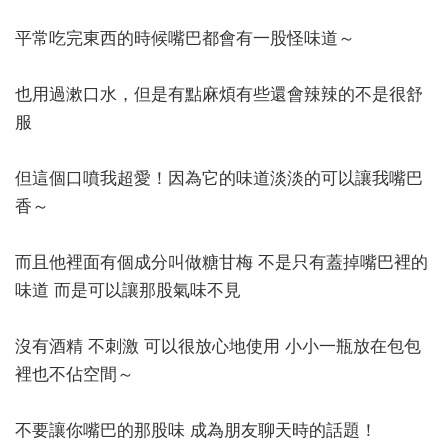
平常吃完東西的時候嘴巴都會有一股怪味道～
也用過漱口水，但是有點麻煩有些還會辣辣的不是很舒
服
但這個口噴我超愛！因為它的味道淡淡的可以讓我嘴巴
香～
而且他裡面有個成分叫做糖甘梅 不是只有蓋掉嘴巴裡的
味道 而是可以讓那股氣味不見
沒有酒精 不刺激 可以很放心地使用 小小一瓶放在包包
裡也不佔空間～
不要讓你嘴巴的那股味 成為朋友聊天時的話題！