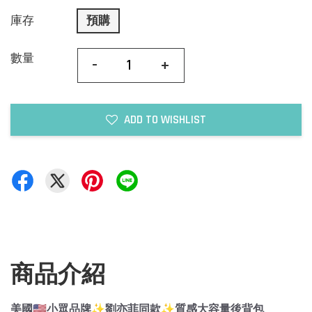
庫存
預購
數量
-
+
ADD TO WISHLIST
商品介紹
美國🇺🇸小眾品牌✨劉亦菲同款✨質感大容量後背包