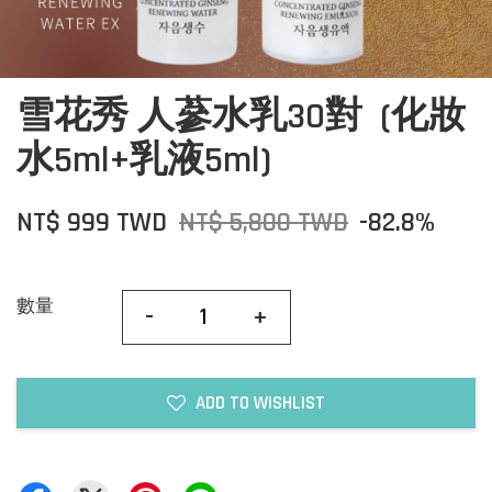
雪花秀 人蔘水乳30對 (化妝
水5ml+乳液5ml)
NT$ 999 TWD
NT$ 5,800 TWD
-82.8%
數量
-
+
ADD TO WISHLIST