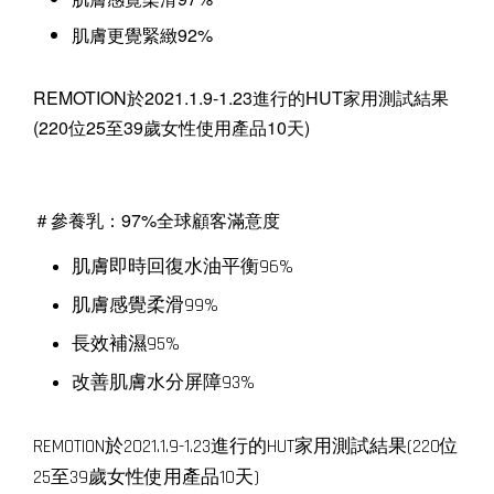
肌膚更覺緊緻92%
REMOTION於2021.1.9-1.23進行的HUT家用測試結果
(220位25至39歲女性使用產品10天)
＃
參養乳：97%全球顧客滿意度
肌膚即時回復水油平衡96%
肌膚感覺柔滑99%
長效補濕95%
改善肌膚水分屏障93%
REMOTION於2021.1.9-1.23進行的HUT家用測試結果(220位
25至39歲女性使用產品10天)