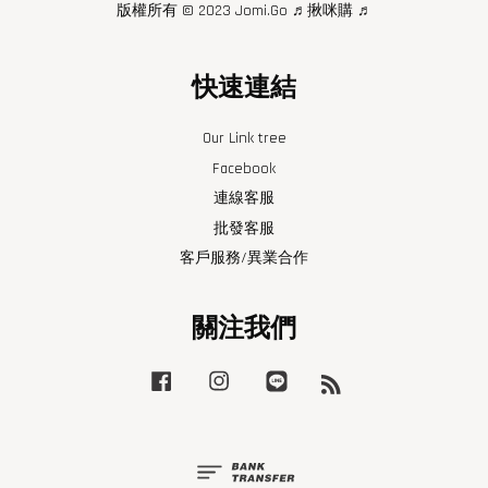
版權所有 © 2023 Jomi.Go ♬揪咪購 ♬
快速連結
Our Link tree
Facebook
連線客服
批發客服
客戶服務/異業合作
關注我們
Facebook
Instagram
Line
RSS