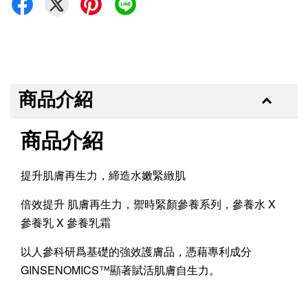
商品介紹
商品介紹
提升肌膚再生力，締造水嫩緊緻肌
倍效提升 肌膚再生力，禦時緊顏參養系列，參養水 X
參養乳 X 參養乳霜
以人參科研爲基礎的強效護膚品，憑藉專利成分
GINSENOMICS™顯著賦活肌膚自生力。