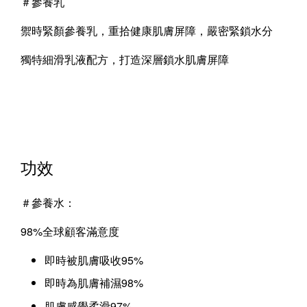
＃
參養乳
禦時緊顏參養乳，重拾健康肌膚屏障，嚴密緊鎖水分
獨特細滑乳液配方，打造深層鎖水肌膚屏障
功效
＃參養水：
98%全球顧客滿意度
即時被肌膚吸收95%
即時為肌膚補濕98%
肌膚感覺柔滑97%