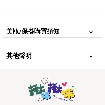
美妝/保養購買須知
其他聲明