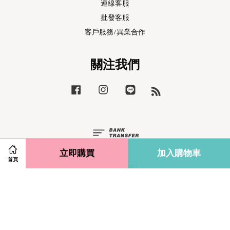
連線客服
批發客服
客戶服務/異業合作
關注我們
Facebook
Instagram
Line
RSS
立即購買
加入購物車
首頁
Terms of Service
|
Privacy Policy
|
Refund Policy