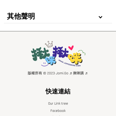
其他聲明
版權所有 © 2023 Jomi.Go ♬揪咪購 ♬
快速連結
Our Link tree
Facebook