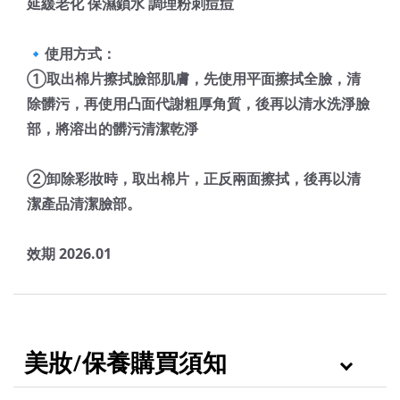
延緩老化 保濕鎖水 調理粉刺痘痘
🔹使用方式：
①取出棉片擦拭臉部肌膚，先使用平面擦拭全臉，清
除髒污，再使用凸面代謝粗厚角質，後再以清水洗淨臉
部，將溶出的髒污清潔乾淨
②卸除彩妝時，取出棉片，正反兩面擦拭，後再以清
潔產品清潔臉部。
效期 2026.01
美妝/保養購買須知