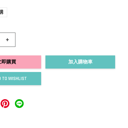
購
+
立即購買
加入購物車
 TO WISHLIST