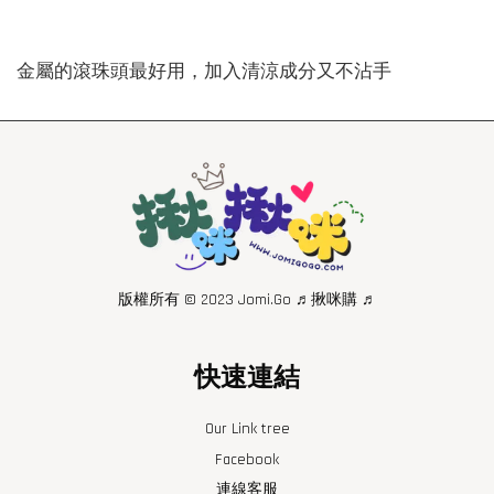
金屬的滾珠頭最好用，加入清涼成分又不沾手
版權所有 © 2023 Jomi.Go ♬揪咪購 ♬
快速連結
Our Link tree
Facebook
連線客服