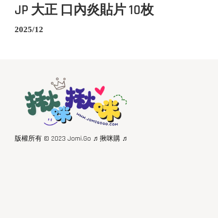
JP 大正 口內炎貼片 10枚
2025/12
版權所有 © 2023 Jomi.Go ♬揪咪購 ♬