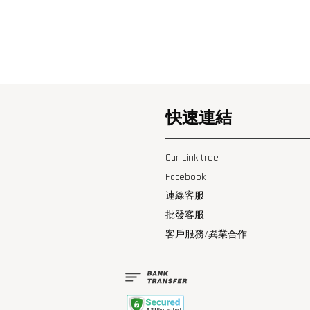
快速連結
Our Link tree
Facebook
連線客服
批發客服
客戶服務/異業合作