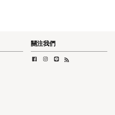
關注我們
Facebook
Instagram
Line
RSS