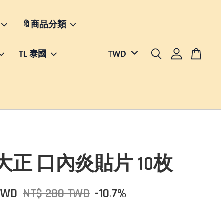
🔖商品分類
TL 泰國
大正 口內炎貼片 10枚
TWD
NT$ 280 TWD
-10.7%