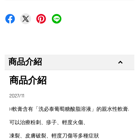
商品介紹
商品介紹
2027/11
H軟膏含有「洗必泰葡萄糖酸脂溶液」的親水性軟膏,
可以治療粉刺、疹子、輕度火傷、
凍裂、皮膚破裂、輕度刀傷等多種症狀