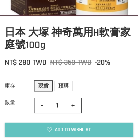
日本 大塚 神奇萬用H軟膏家
庭號100g
NT$ 280 TWD
NT$ 350 TWD
-20%
庫存
現貨
預購
數量
-
+
ADD TO WISHLIST