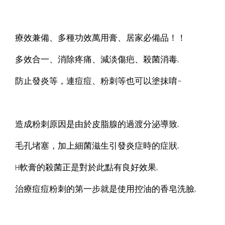
療效兼備、多種功效萬用膏、居家必備品！！
多效合一、消除疼痛、減淡傷疤、殺菌消毒,
防止發炎等，連痘痘、粉刺等也可以塗抹唷~
造成粉刺原因是由於皮脂腺的過渡分泌導致,
毛孔堵塞，加上細菌滋生引發炎症時的症狀,
H軟膏的殺菌正是對於此點有良好效果,
治療痘痘粉刺的第一步就是使用控油的香皂洗臉,