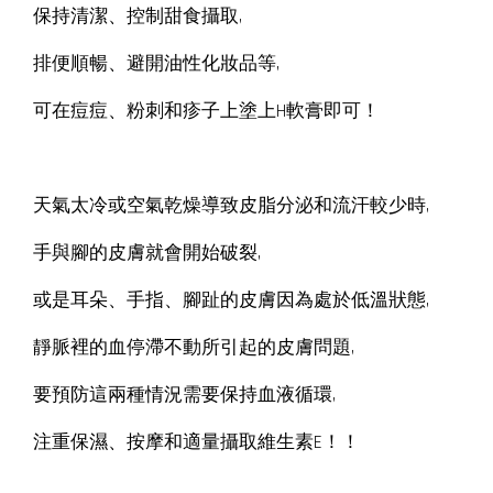
保持清潔、控制甜食攝取,
排便順暢、避開油性化妝品等,
可在痘痘、粉刺和疹子上塗上H軟膏即可！
天氣太冷或空氣乾燥導致皮脂分泌和流汗較少時,
手與腳的皮膚就會開始破裂,
或是耳朵、手指、腳趾的皮膚因為處於低溫狀態,
靜脈裡的血停滯不動所引起的皮膚問題,
要預防這兩種情況需要保持血液循環,
注重保濕、按摩和適量攝取維生素E！！