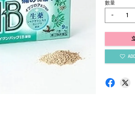
數量
-
ADD