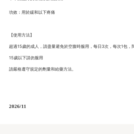
功效：用於緩和以下疼痛
【使用方法】
超過15歲的成人，請盡量避免於空腹時服用，每日3次，每次1包，
15歲以下請勿服用
請嚴格遵守規定的劑量和給藥方法。
2026/11