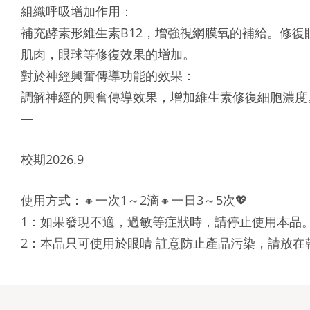
組織呼吸增加作用：
補充酵素形維生素B12，增強視網膜氧的補給。修
肌肉，眼球等修復效果的增加。
對於神經興奮傳導功能的效果：
調解神經的興奮傳導效果，增加維生素修復細胞濃度
—
校期2026.9
使用方式：🔸一次1～2滴🔸一日3～5次💖
1：如果發現不適，過敏等症狀時，請停止使用本品
2：本品只可使用於眼睛 註意防止產品污染，請放