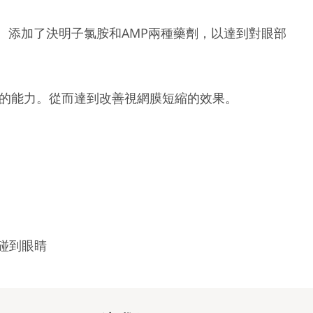
。添加了決明子氯胺和AMP兩種藥劑，以達到對眼部
的能力。從而達到改善視網膜短縮的效果。
碰到眼睛