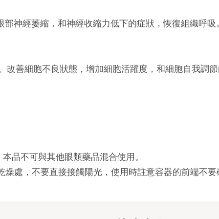
復眼部神經萎縮，和神經收縮力低下的症狀，恢復組織呼吸
。改善細胞不良狀態，增加細胞活躍度，和細胞自我調節
。本品不可與其他眼類藥品混合使用。
在乾燥處，不要直接接觸陽光，使用時註意容器的前端不要