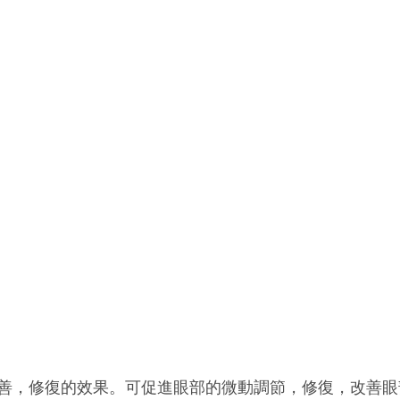
善，修復的效果。可促進眼部的微動調節，修復，改善眼