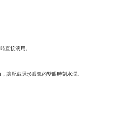
戴時直接滴用。
力，讓配戴隱形眼鏡的雙眼時刻水潤。