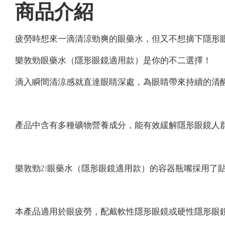
商品介紹
疲勞時想來一滴清涼勁爽的眼藥水，但又不想摘下隱形
樂敦勁眼藥水（隱形眼鏡適用款）是你的不二選擇！
滴入瞬間清涼感就直達眼睛深處，為眼睛帶來持續的清醒
產品中含有多種礦物營養成分，能有效緩解隱形眼鏡人群
樂敦勁Z!眼藥水（隱形眼鏡適用款）的容器瓶嘴採用了
本產品適用於眼疲勞，配戴軟性隱形眼鏡或硬性隱形眼