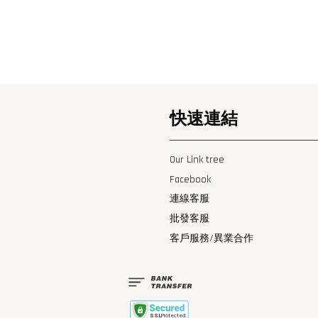
快速連結
Our Link tree
Facebook
連線客服
批發客服
客戶服務/異業合作