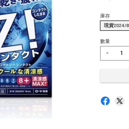
庫存
現貨2024/
數量
-