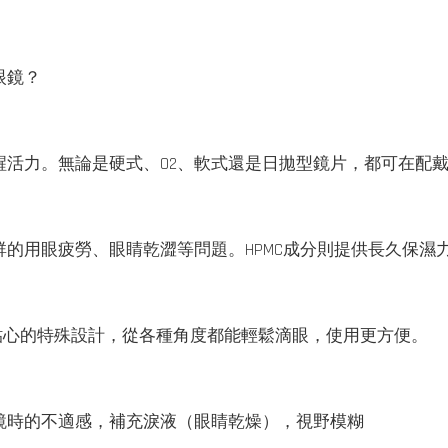
眼鏡？
活力。無論是硬式、O2、軟式還是日拋型鏡片，都可在配
的用眼疲勞、眼睛乾澀等問題。HPMC成分則提供長久保濕
貼心的特殊設計，從各種角度都能輕鬆滴眼，使用更方便。
鏡時的不適感，補充淚液（眼睛乾燥），視野模糊