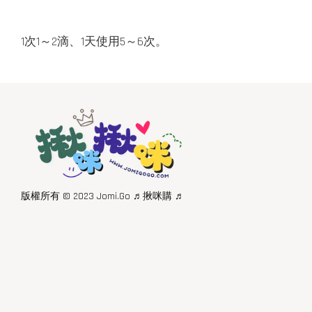
1次1～2滴、1天使用5～6次。
版權所有 © 2023 Jomi.Go ♬揪咪購 ♬