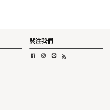
關注我們
Facebook
Instagram
Line
RSS