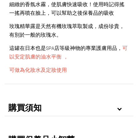
細緻的香氛水霧，使肌膚快速吸收！使用時記得搖
一搖再噴在臉上，可以幫助之後保養品的吸收
玫瑰精華露是天然有機玫瑰萃取製成，成份珍貴，
有別於一般的玫瑰水。
這罐在日本也是SPA店等級神物的專業護膚用品，
可
以安定肌膚的油水平衡 ，
可做為化妝水及定妝使用
購買須知