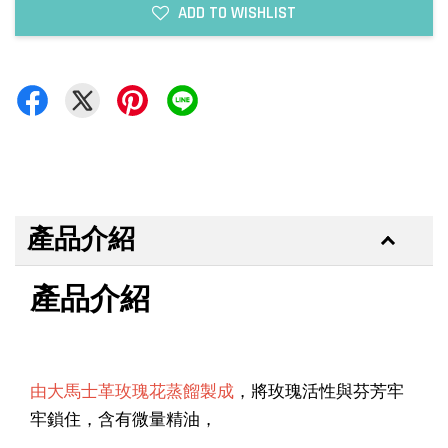
ADD TO WISHLIST
產品介紹
產品介紹
由大馬士革玫瑰花蒸餾製成
，將玫瑰活性與芬芳牢
牢鎖住，含有微量精油，