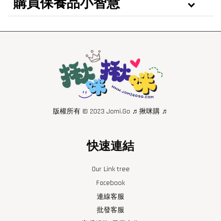
購買保養品小智慧
版權所有 © 2023 Jomi.Go ♬揪咪購 ♬
快速連結
Our Link tree
Facebook
連線客服
批發客服