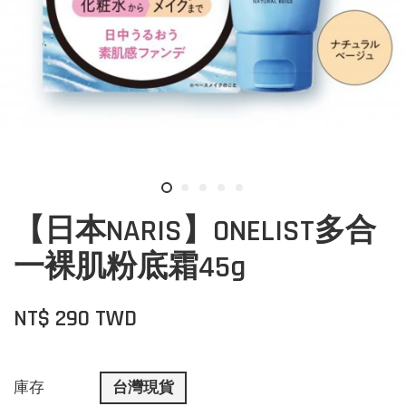
【日本NARIS】ONELIST多合
一裸肌粉底霜45g
NT$ 290 TWD
庫存
台灣現貨