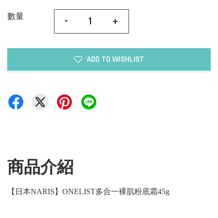
數量
-
+
ADD TO WISHLIST
商品介紹
【日本NARIS】ONELIST多合一裸肌粉底霜45g