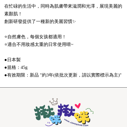
在忙碌的生活中，同時為肌膚帶來滋潤和光澤，展現美麗的
素顏肌！
創新研發提供了一種新的美麗習慣✨
⭐自然膚色，每個女孩都適用！
⭐適合不用妝感太重的日常使用唷~
●日本製
●規格：45g
●有效期限：新品 "約3年(依批次更新，請以實際標示為主)"