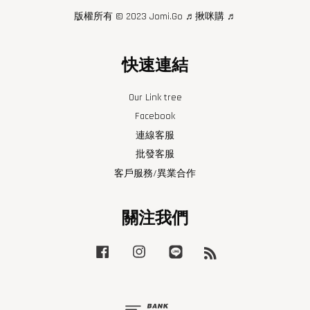
版權所有 © 2023 Jomi.Go ♬揪咪購 ♬
快速連結
Our Link tree
Facebook
連線客服
批發客服
客戶服務/異業合作
關注我們
Facebook
Instagram
Line
RSS