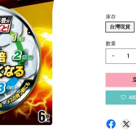
庫存
台灣現貨
數量
-
ADD