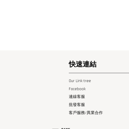
快速連結
Our Link tree
Facebook
連線客服
批發客服
客戶服務/異業合作