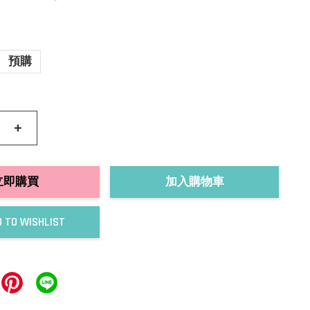
預購
+
立即購買
加入購物車
 TO WISHLIST