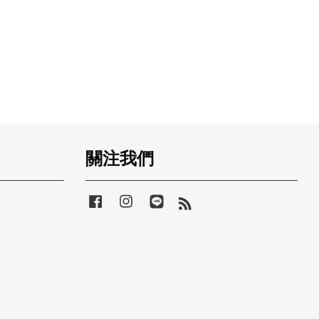
關注我們
Facebook
Instagram
Line
RSS