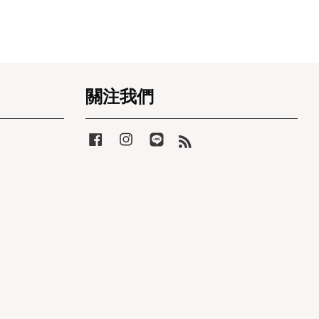
關注我們
Facebook
Instagram
Line
RSS