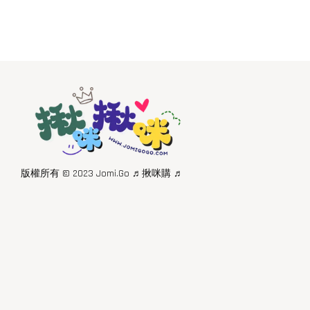
版權所有 © 2023 Jomi.Go ♬揪咪購 ♬