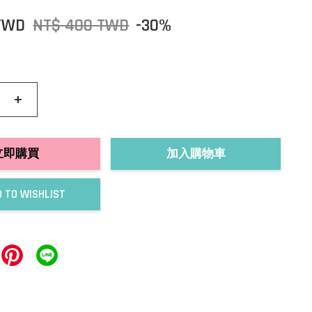
TWD
NT$ 400 TWD
-30%
+
立即購買
加入購物車
 TO WISHLIST