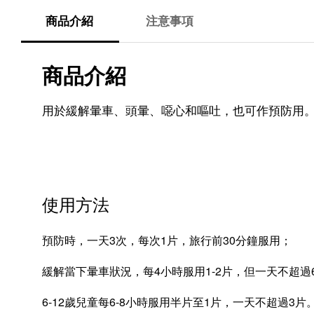
商品介紹
注意事項
商品介紹
用於緩解暈車、頭暈、噁心和嘔吐，也可作預防用
使用方法
預防時，一天3次，每次1片，旅行前30分鐘服用；
緩解當下暈車狀況，每4小時服用1-2片，但一天不超過
6-12歲兒童每6-8小時服用半片至1片，一天不超過3片