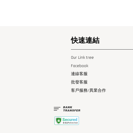
快速連結
Our Link tree
Facebook
連線客服
批發客服
客戶服務/異業合作