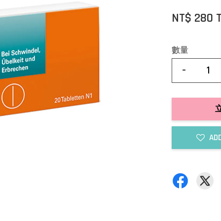
NT$ 280 
數量
-
ADD