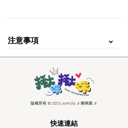
注意事項
版權所有 © 2023 Jomi.Go ♬揪咪購 ♬
快速連結