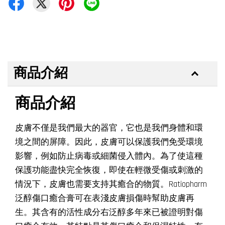
商品介紹
商品介紹
皮膚不僅是我們最大的器官，它也是我們身體和環
境之間的屏障。因此，皮膚可以保護我們免受環境
影響，例如防止病毒或細菌侵入體內。為了使這種
保護功能盡快完全恢復，即使在輕微受傷或刺激的
情況下，皮膚也需要支持其癒合的物質。Ratiopharm
泛醇傷口癒合膏可在表淺皮膚損傷時幫助皮膚再
生。其含有的活性成分右泛醇多年來已被證明對傷