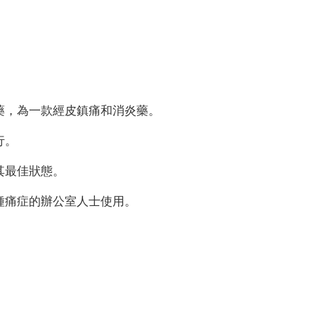
藥，為一款經皮鎮痛和消炎藥。
行。
其最佳狀態。
種痛症的辦公室人士使用。