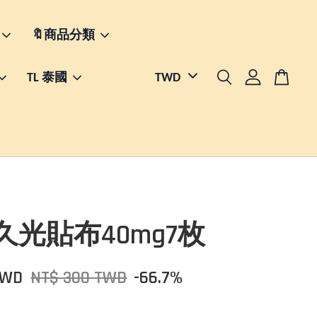
🔖商品分類
TL 泰國
久光貼布40mg7枚
TWD
NT$ 300 TWD
-66.7%