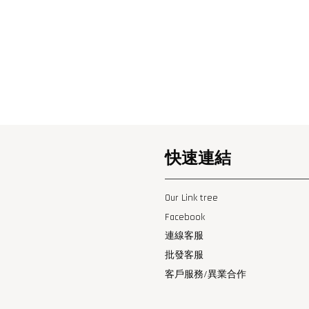
快速連結
Our Link tree
Facebook
連線客服
批發客服
客戶服務/異業合作