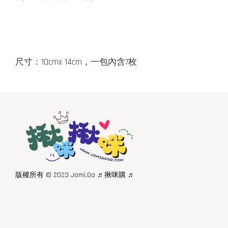
尺寸：10cmx 14cm，一包內含7枚
版權所有 © 2023 Jomi.Go ♬揪咪購 ♬