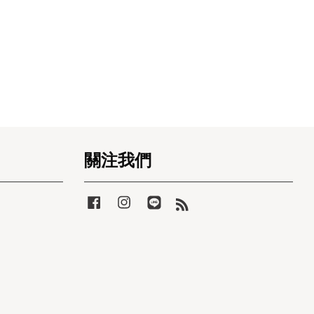
關注我們
Facebook
Instagram
Line
RSS