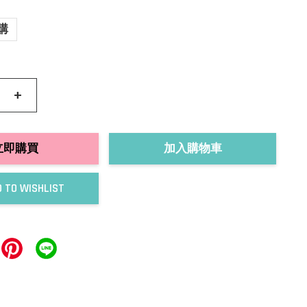
購
+
立即購買
加入購物車
 TO WISHLIST