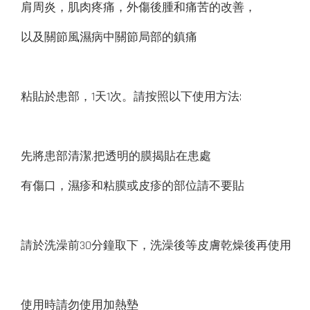
肩周炎，肌肉疼痛，外傷後腫和痛苦的改善，
以及關節風濕病中關節局部的鎮痛
粘貼於患部，1天1次。請按照以下使用方法:
先將患部清潔,把透明的膜揭貼在患處
有傷口，濕疹和粘膜或皮疹的部位請不要貼
請於洗澡前30分鐘取下，洗澡後等皮膚乾燥後再使用
使用時請勿使用加熱墊