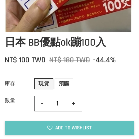
日本 BB優點ok蹦100入
NT$ 100 TWD
NT$ 180 TWD
-44.4%
庫存
現貨
預購
數量
-
+
ADD TO WISHLIST