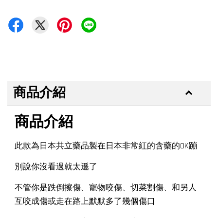
商品介紹
商品介紹
此款為日本共立藥品製在日本非常紅的含藥的OK蹦
別說你沒看過就太遜了
不管你是跌倒擦傷、寵物咬傷、切菜割傷、和另人
互咬成傷或走在路上默默多了幾個傷口