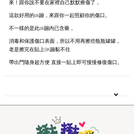
來！跟你說不要在家裡自己默默療傷了，
這款好用的ok蹦，來跟你一起照顧你的傷口。
不一樣的是此ok蹦內已含藥，
消毒和保護傷口表面，所以不用再擦些瓶瓶罐罐，
老是擦完在貼上OK蹦黏不住
帶出門隨身超方便 直接一貼上即可慢慢修復傷口。