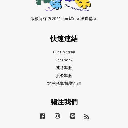
版權所有 © 2023 Jomi.Go ♬揪咪購 ♬
快速連結
Our Link tree
Facebook
連線客服
批發客服
客戶服務/異業合作
關注我們
Facebook
Instagram
Line
RSS