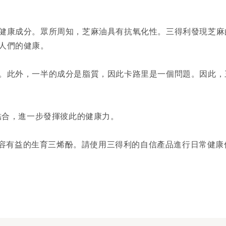
健康成分。眾所周知，芝麻油具有抗氧化性。
三得利
發現芝麻
人們的健康。
。此外，一半的成分是脂質，因此卡路里是一個問題。因此，
結合
，進一步發揮彼此的健康力
。
容有益的生育三烯酚
。
請使用三得利的自信產品進行日常健康