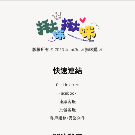
版權所有 © 2023 Jomi.Go ♬揪咪購 ♬
快速連結
Our Link tree
Facebook
連線客服
批發客服
客戶服務/異業合作