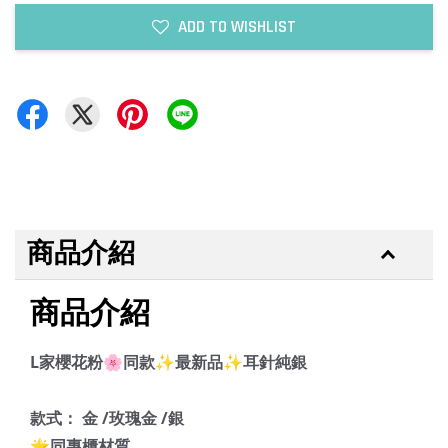
ADD TO WISHLIST
商品介紹
商品介紹
L家櫻花粉🌸同款✨最新品✨耳針純銀
款式： 金 /玫瑰金 /銀
🌟同專櫃材質