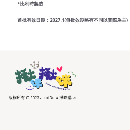
*比利時製造
首批有效日期：2027.1(每批效期略有不同以實際為主)
版權所有 © 2023 Jomi.Go ♬揪咪購 ♬