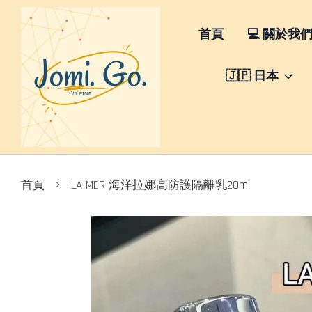
首頁
💻 關於我
🇯🇵 日本
›
首頁
LA MER 海洋拉娜高防護隔離乳20ml