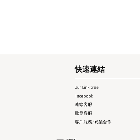
快速連結
Our Link tree
Facebook
連線客服
批發客服
客戶服務/異業合作