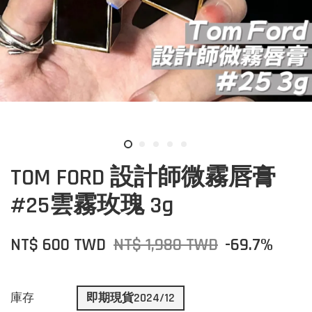
TOM FORD 設計師微霧唇膏
#25雲霧玫瑰 3g
NT$ 600 TWD
NT$ 1,980 TWD
-69.7%
庫存
即期現貨2024/12