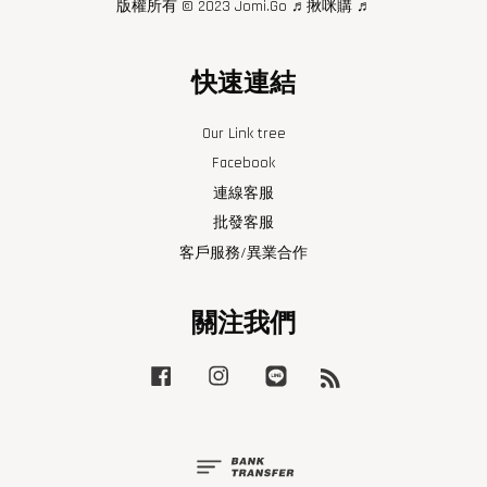
版權所有 © 2023 Jomi.Go ♬揪咪購 ♬
快速連結
Our Link tree
Facebook
連線客服
批發客服
客戶服務/異業合作
關注我們
Facebook
Instagram
Line
RSS