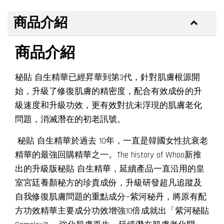
商品介紹
商品介紹
秘貼 自生精華已經昇華到第3代，針對肌膚根源開
始，升級了修復肌膚的精密度，配合有效成份的升
級速度和升級功效，更有效對抗未浮現的肌膚老化
問題，消滅潛在的初老訊號。
秘貼 自生精華於過去 10年，一直是韓國女性抗衰老
精華的最強回購精華之一。The history of Whoo新推
出的升級版秘貼 自生精華，延續產品一直沿用的皇
室宮廷養顏秘方的珍貴成份，升級研發超凡追蹤及
自我修復肌膚問題的重點成分—紫河秘丹，將原有配
方功效精華主要成分功效增強10倍成就出「紫河秘貼