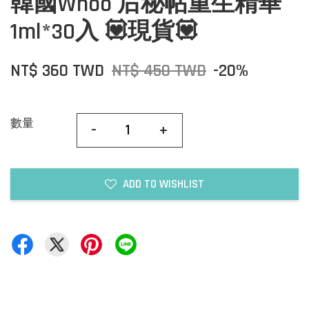
韓國Whoo 后秘帖重生精華
1ml*30入 💟現貨💟
NT$ 360 TWD
NT$ 450 TWD
-20%
數量
-
+
ADD TO WISHLIST