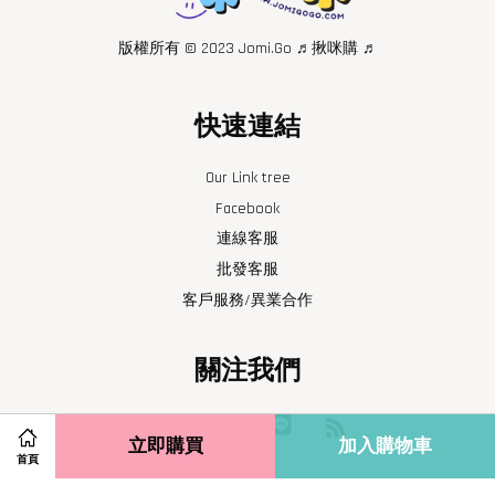
版權所有 © 2023 Jomi.Go ♬揪咪購 ♬
快速連結
Our Link tree
Facebook
連線客服
批發客服
客戶服務/異業合作
關注我們
Facebook
Instagram
Line
RSS
立即購買
加入購物車
首頁