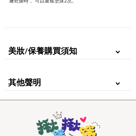
膚乾燥時， 可以重複塗抹2次。
美妝/保養購買須知
其他聲明